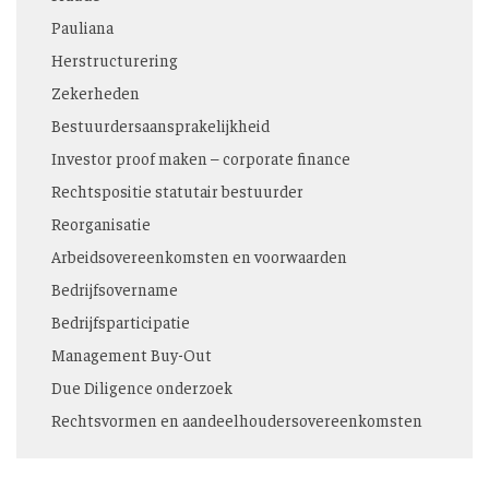
Pauliana
Herstructurering
Zekerheden
Bestuurders­aansprakelijkheid
Investor proof maken – corporate finance
Rechtspositie statutair bestuurder
Reorganisatie
Arbeidsovereenkomsten en voorwaarden
Bedrijfsovername
Bedrijfsparticipatie
Management Buy-Out
Due Diligence onderzoek
Rechtsvormen en aandeelhoudersovereenkomsten