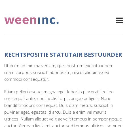
RECHTSPOSITIE STATUTAIR BESTUURDER
Ut enim ad minima veniam, quis nostrum exercitationem
ullam corporis suscipit laboriosam, nisi ut aliquid ex ea
commodi consequatur.
Etiam pellentesque, magna eget lobortis placerat, leo leo
consequat ante, non iaculis turpis augue ac ligula. Nunc
blandit tincidunt consequat. Duis diam metus, suscipit in
pulvinar eget, egestas id arcu. Duis a enim vel mauris
ultrices. Nullam aliquet velit ac velit tempus in semper neque
auctor. Aenean ligula mi, auctor sed tempus ultrices, semper