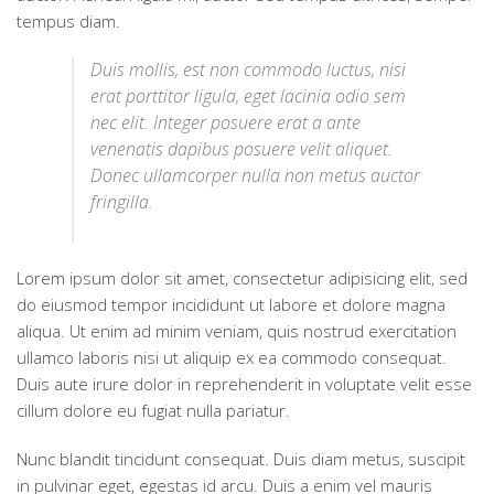
tempus diam.
Duis mollis, est non commodo luctus, nisi
erat porttitor ligula, eget lacinia odio sem
nec elit. Integer posuere erat a ante
venenatis dapibus posuere velit aliquet.
Donec ullamcorper nulla non metus auctor
fringilla.
Lorem ipsum dolor sit amet, consectetur adipisicing elit, sed
do eiusmod tempor incididunt ut labore et dolore magna
aliqua. Ut enim ad minim veniam, quis nostrud exercitation
ullamco laboris nisi ut aliquip ex ea commodo consequat.
Duis aute irure dolor in reprehenderit in voluptate velit esse
cillum dolore eu fugiat nulla pariatur.
Nunc blandit tincidunt consequat. Duis diam metus, suscipit
in pulvinar eget, egestas id arcu. Duis a enim vel mauris